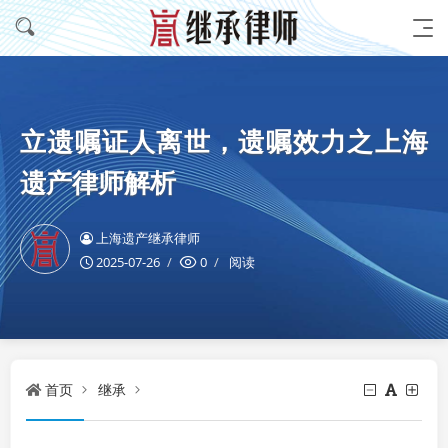
立遗嘱证人离世，遗嘱效力之上海
遗产律师解析
上海遗产继承律师
2025-07-26
0
阅读
首页
继承