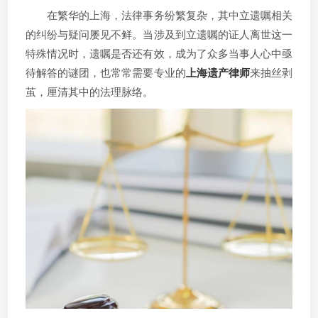
在繁华的上海，法律事务纷繁复杂，其中立遗嘱相关
的纠纷与疑问屡见不鲜。当涉及到立遗嘱的证人离世这一
特殊情况时，遗嘱是否还有效，成为了众多当事人心中亟
待解答的谜团，也常常需要专业的
上海遗产律师
来抽丝剥
茧，厘清其中的法理脉络。