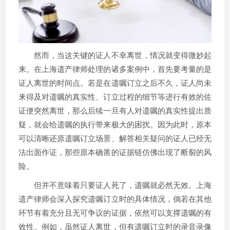
然而，当这关键的证人不幸离世，情况就变得微妙起
来。在上海遗产律师处理的诸多案例中，首先要考量的是
证人离世的时间点。若是在遗嘱订立之后不久，证人尚未
来得及对遗嘱的真实性、订立过程的细节等进行有效的佐
证便突然离世，那么后续一旦有人对遗嘱的真实性提出质
疑，就会给遗嘱的执行带来极大的困扰。因为此时，原本
可以清晰还原遗嘱订立场景、解答相关疑问的证人已经无
法出面作证，那些原本确凿的证据链仿佛出现了断裂的风
险。
但并不意味着只要证人死了，遗嘱就必然无效。上海
遗产律师会深入探究遗嘱订立时的具体情况，倘若在其他
环节有着充分且无可争议的证据，依然可以支撑遗嘱的有
效性。例如，虽然证人离世，但有遗嘱订立时的录音录像