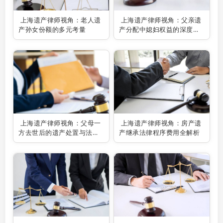
上海遗产律师视角：老人遗
上海遗产律师视角：父亲遗
产孙女份额的多元考量
产分配中媳妇权益的深度剖
析
上海遗产律师视角：父母一
上海遗产律师视角：房产遗
方去世后的遗产处置与法律
产继承法律程序费用全解析
考量