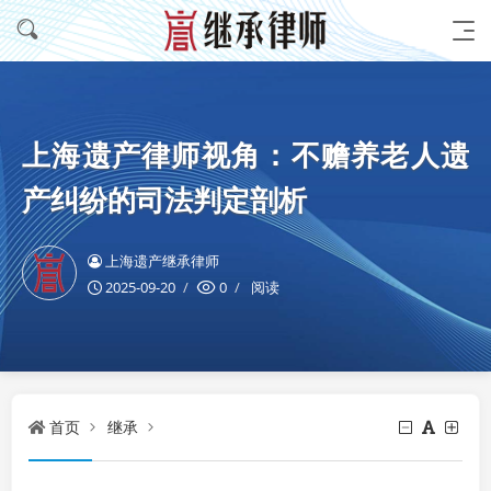
上海遗产律师视角：不赡养老人遗
产纠纷的司法判定剖析
上海遗产继承律师
2025-09-20
0
阅读
首页
继承