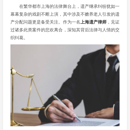
在繁华都市上海的法律舞台上，遗产继承纠纷犹如一
幕幕复杂的戏剧不断上演，其中涉及不赡养老人引发的遗
产分配问题更是备受关注。作为一名
上海遗产律师
，见证
过诸多此类案件的悲欢离合，深知其背后法律与人情的交
织纠葛。