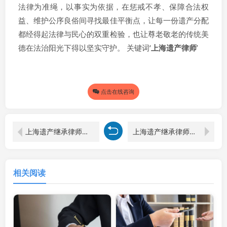
法律为准绳，以事实为依据，在惩戒不孝、保障合法权
益、维护公序良俗间寻找最佳平衡点，让每一份遗产分配
都经得起法律与民心的双重检验，也让尊老敬老的传统美
德在法治阳光下得以坚实守护。 关键词‘
上海遗产律师
’
点击在线咨询
上海遗产继承律师解析：儿子继承父母遗产，儿媳是否有份？
上海遗产继承律师解析：父母遗产继承的多元考量与法律路径
相关阅读