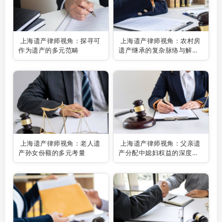
上海遗产律师视角：探寻可
上海遗产律师视角：农村房
作为遗产的多元范畴
遗产继承的复杂脉络与解决
之道
上海遗产律师视角：老人遗
上海遗产律师视角：父亲遗
产孙女份额的多元考量
产分配中媳妇权益的深度剖
析