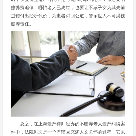
赡养费追偿，哪怕老人已离世，也要让不孝子女为其先前
过错付出经济代价，为逝者讨回公道，警示世人不可漠视
赡养责任。
总之，在上海遗产律师经办的不赡养老人遗产纠纷案
件中，法院判决是一个严谨且充满人文关怀的过程。它以