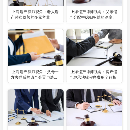
上海遗产律师视角：老人遗
上海遗产律师视角：父亲遗
产孙女份额的多元考量
产分配中媳妇权益的深度剖
析
上海遗产律师视角：父母一
上海遗产律师视角：房产遗
方去世后的遗产处置与法律
产继承法律程序费用全解析
考量