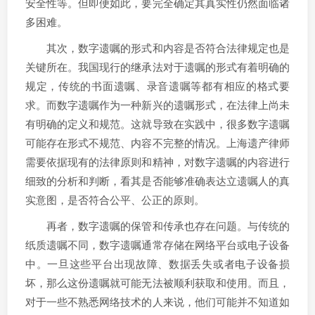
安全性等。但即便如此，要完全确定其真实性仍然面临诸
多困难。
其次，数字遗嘱的形式和内容是否符合法律规定也是
关键所在。我国现行的继承法对于遗嘱的形式有着明确的
规定，传统的书面遗嘱、录音遗嘱等都有相应的格式要
求。而数字遗嘱作为一种新兴的遗嘱形式，在法律上尚未
有明确的定义和规范。这就导致在实践中，很多数字遗嘱
可能存在形式不规范、内容不完整的情况。上海遗产律师
需要依据现有的法律原则和精神，对数字遗嘱的内容进行
细致的分析和判断，看其是否能够准确表达立遗嘱人的真
实意图，是否符合公平、公正的原则。
再者，数字遗嘱的保管和传承也存在问题。与传统的
纸质遗嘱不同，数字遗嘱通常存储在网络平台或电子设备
中。一旦这些平台出现故障、数据丢失或者电子设备损
坏，那么这份遗嘱就可能无法被顺利获取和使用。而且，
对于一些不熟悉网络技术的人来说，他们可能并不知道如