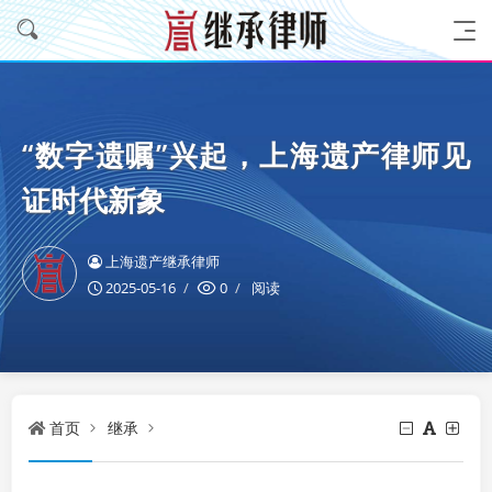
“数字遗嘱”兴起，上海遗产律师见
证时代新象
上海遗产继承律师
2025-05-16
0
阅读
首页
继承