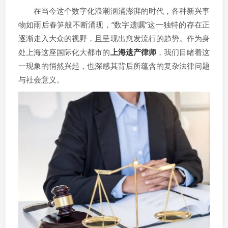
在当今这个数字化浪潮汹涌澎湃的时代，各种新兴事
物如雨后春笋般不断涌现，“数字遗嘱”这一独特的存在正
逐渐走入大众的视野，且呈现出愈发流行的趋势。作为身
处上海这座国际化大都市的
上海遗产律师
，我们目睹着这
一现象的悄然兴起，也深感其背后所蕴含的复杂法律问题
与社会意义。