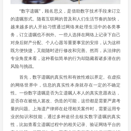
“数字遗嘱”，顾名思义，是借助数字技术手段来订立
的遗嘱形式。随着互联网的普及和人们生活节奏的加快，
越来越多的人开始习惯通过网络来处理生活中的各类事
务，订立遗嘱也不例外。一些人选择在网络上记录下自己
对身后财产分配、个人心愿等重要事宜的安排，认为这样
既方便快捷，又能随时进行修改和完善。然而，从法律的
专业角度来看，这种看似简单的行为却隐藏着诸多潜在的
风险与挑战。
首先，数字遗嘱的真实性和有效性难以界定。在虚拟
的网络世界中，信息的真实性本身就存在一定的不确定
性。一份数字遗嘱是否为立遗嘱人本人的真实意愿表达，
是否存在被他人篡改、伪造的可能，这些都是需要严肃考
量的问题。上海遗产律师在处理相关案件时，需要运用专
业的知识和技能，通过多种途径去核实数字遗嘱的真实
性，比如查看立遗嘱过程中的相关记录、验证网络平台的