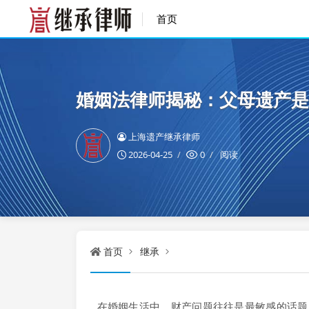
首页
婚姻法律师揭秘：父母遗产是
上海遗产继承律师
2026-04-25
0
阅读
首页
继承
在婚姻生活中，财产问题往往是最敏感的话题