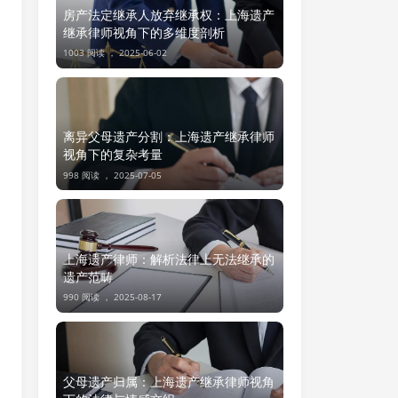
房产法定继承人放弃继承权：上海遗产
继承律师视角下的多维度剖析
1003 阅读 ，
2025-06-02
离异父母遗产分割：上海遗产继承律师
视角下的复杂考量
998 阅读 ，
2025-07-05
上海遗产律师：解析法律上无法继承的
遗产范畴
990 阅读 ，
2025-08-17
父母遗产归属：上海遗产继承律师视角