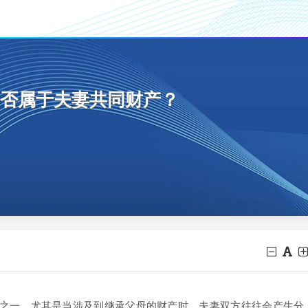
否属于夫妻共同财产？
之一。尤其是当涉及到继承父母的财产时，夫妻双方往往会产生分