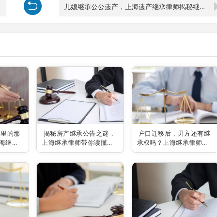
儿媳继承公公遗产，上海遗产继承律师揭秘继承权的秘密！
典里的那
揭秘房产继承公告之谜，
户口迁移后，男方还有继
海继承
上海继承律师带你读懂法
承权吗？上海继承律师为
律奥秘
你揭秘！