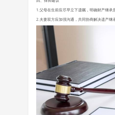
四、律师建议
1.父母在生前应尽早立下遗嘱，明确财产继承
2.夫妻双方应加强沟通，共同协商解决遗产继