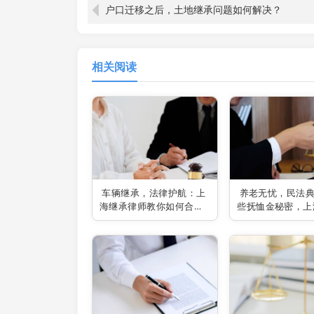
户口迁移之后，土地继承问题如何解决？
相关阅读
车辆继承，法律护航：上
养老无忧，民法
海继承律师教你如何合法
些抚恤金秘密，上
转手
律师为你揭秘！