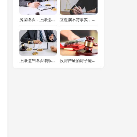
房屋继承，上海遗产继承律师支招：如何低成本、高效完成过世父母房产继承？
立遗嘱不符事实，效力几何？——上海遗产律师视角的深度剖析
上海遗产继承律师解析：清偿继承遗产范围内债务的多元方法
没房产证的房子能否继承？上海遗产继承律师深度剖析