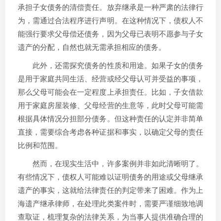
承担子女债务的清偿责任。放弃继承是一种严肃的法律行
为，需通过合法程序进行声明。在这种情况下，债权人不
能强行要求父母偿还债务，因为父母已表明不愿参与子女
遗产的分配，自然也就无需承担相应的债务。
此外，还需探究债务的性质和用途。如果子女的债务
是用于家庭共同生活、经营或经父母认可并受益的事项，
那么父母可能会在一定程度上承担责任。比如，子女借款
用于家庭房屋装修、父母经营的生意等，此时父母可能需
根据具体情况分担部分债务。但这种责任的认定并非简单
直接，需要综合考虑各种证据和事实，以确定父母的责任
比例和范围。
然而，在现实生活中，许多案例并非如此清晰明了。
有些情况下，债权人可能难以证明债务的用途或父母继承
遗产的事实，这就给法律责任的判定带来了困难。作为上
海遗产继承律师，在处理此类案件时，需要严谨细致地调
查取证，梳理复杂的法律关系，为当事人提供准确合理的