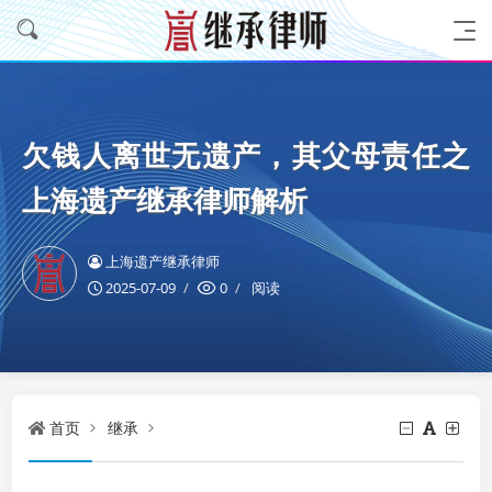
欠钱人离世无遗产，其父母责任之
上海遗产继承律师解析
上海遗产继承律师
2025-07-09
0
阅读
首页
继承