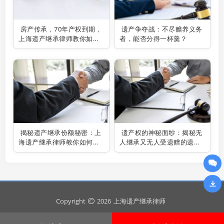
房产传承，70年产权到期，
遗产争夺战：不尽赡养义务
上海遗产继承律师教你如何
者，能否分得一杯羹？
维权
揭秘遗产继承份额秘密：上
遗产权的神秘面纱：揭秘无
海遗产继承律师教你如何公
人继承又无人受遗赠的遗产
平分割
之谜
Copyright
2026
上海遗产继承律师