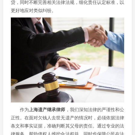
贷，同时不断完善相关法律法规，细化责任认定标准，以
更好地应对类似纠纷。
作为
上海遗产继承律师
，我们深知法律的严谨性和公
正性。在面对欠钱人去世无遗产的情况时，必须依据法律
条文和事实证据，准确判断其父母的责任。通过专业的法
律服务，帮助债权人维护合法权益，同时也保障公民在法