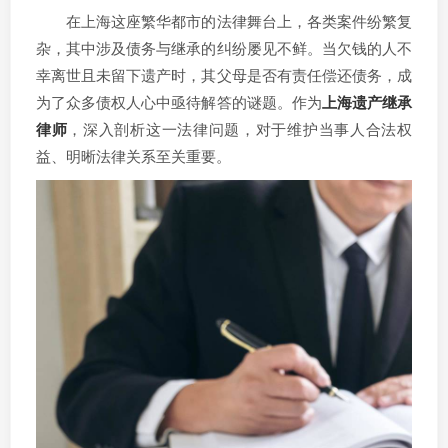
在上海这座繁华都市的法律舞台上，各类案件纷繁复
杂，其中涉及债务与继承的纠纷屡见不鲜。当欠钱的人不
幸离世且未留下遗产时，其父母是否有责任偿还债务，成
为了众多债权人心中亟待解答的谜题。作为
上海遗产继承
律师
，深入剖析这一法律问题，对于维护当事人合法权
益、明晰法律关系至关重要。