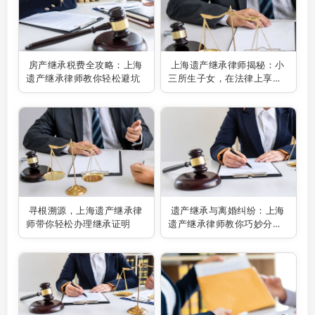
房产继承税费全攻略：上海
上海遗产继承律师揭秘：小
遗产继承律师教你轻松避坑
三所生子女，在法律上享有
何种继承权？
寻根溯源，上海遗产继承律
遗产继承与离婚纠纷：上海
师带你轻松办理继承证明
遗产继承律师教你巧妙分割
财产