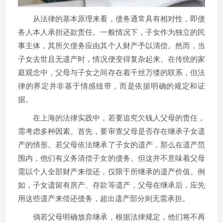
从法律的基本原理来看，债务通常具有相对性，即债
务人本人承担还款责任。一般情况下，子女作为独立的民
事主体，其所欠债务应由其个人财产予以清偿。然而，当
子女去世且无遗产时，情况便变得复杂起来。在传统的家
庭观念中，父母与子女之间存在着千丝万缕的联系，但法
律的界定并非基于情感纽带，而是依据明确的规定和证
据。
在上海的法律实践中，若要追究欠钱人父母的责任，
需考虑多种因素。首先，要审查父母是否存在继承子女遗
产的情形。若父母依法继承了子女的遗产，那么在遗产范
围内，他们有义务清偿子女的债务。但这并不意味着父母
需以个人全部财产来偿还，仅限于所继承的遗产价值。例
如，子女遗留有房产、存款等遗产，父母在继承后，应先
用这些遗产来偿还债务，超出遗产部分则无需承担。
倘若父母明确放弃继承，根据法律规定，他们将不再