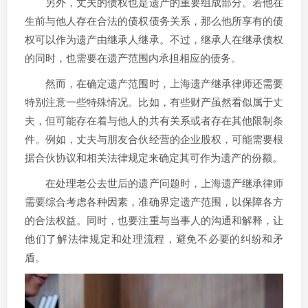
另外，丈夫的债权也是遗产的重要组成部分。若他在
生前与他人存在合法的债权债务关系，那么他所享有的债
权可以作为遗产由继承人继承。不过，继承人在继承债权
的同时，也需要在遗产范围内承担相应的债务。
然而，在确定遗产范围时，上海遗产继承律师还需要
特别注意一些特殊情况。比如，有些财产虽然看似属于丈
夫，但可能存在着与他人的共有关系或者存在其他限制条
件。例如，丈夫与朋友合伙经营的企业股权，可能需要根
据合伙协议和相关法律规定来确定其可作为遗产的份额。
在处理老公去世后的遗产问题时，上海遗产继承律师
需要综合考虑各种因素，准确界定遗产范围，以保障各方
的合法权益。同时，也要注重与当事人的沟通和解释，让
他们了解法律规定和处理流程，避免不必要的纠纷和矛
盾。