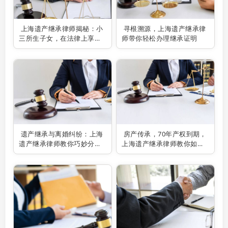
上海遗产继承律师揭秘：小
寻根溯源，上海遗产继承律
三所生子女，在法律上享有
师带你轻松办理继承证明
何种继承权？
遗产继承与离婚纠纷：上海
房产传承，70年产权到期，
遗产继承律师教你巧妙分割
上海遗产继承律师教你如何
财产
维权