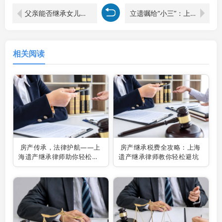
父亲能否继承女儿遗产之法律剖析：上海遗产律师视角
立遗嘱给“小三”：上海遗产律师视角下的法律与伦理纠葛
相关阅读
房产传承，法律护航——上
房产继承税费全攻略：上海
海遗产继承律师助你轻松过
遗产继承律师教你轻松避坑
户父母房产