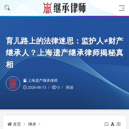
育儿路上的法律迷思：监护人≠财产
继承人？上海遗产继承律师揭秘真
相
上海遗产继承律师
2026-06-13
0
阅读
首页
继承