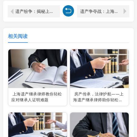
遗产纷争：揭秘上海遗产继承律师如何解开继承人纷争之谜
遗产争夺战：上海遗产继承律师教你如何界定配偶权益
相关阅读
上海遗产继承律师教你轻松
房产传承，法律护航——上
应对继承人证明难题
海遗产继承律师助你轻松过
户父母房产